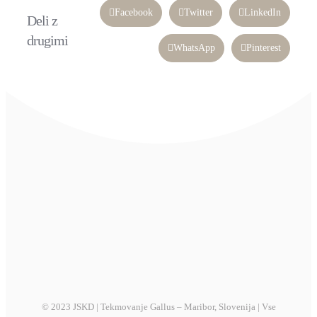
Facebook
Twitter
LinkedIn
Deli z
drugimi
WhatsApp
Pinterest
© 2023 JSKD | Tekmovanje Gallus – Maribor, Slovenija | Vse