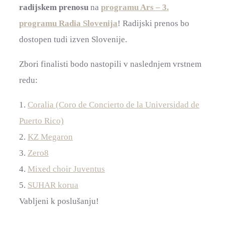
radijskem prenosu
na
programu Ars
– 3.
programu Radia Slovenija
! Radijski prenos bo
dostopen tudi izven Slovenije.
Zbori finalisti bodo nastopili v naslednjem vrstnem
redu:
1.
Coralia (Coro de Concierto de la Universidad de
Puerto Rico)
2.
KZ Megaron
3.
Zero8
4.
Mixed choir Juventus
5.
SUHAR korua
Vabljeni k poslušanju!