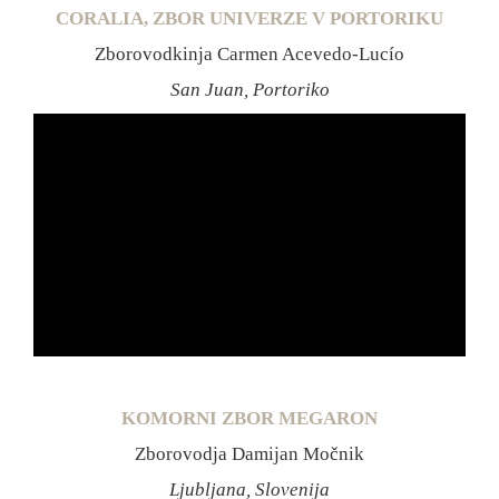
CORALIA, ZBOR UNIVERZE V PORTORIKU
Zborovodkinja Carmen Acevedo-Lucío
San Juan, Portoriko
KOMORNI ZBOR MEGARON
Zborovodja Damijan Močnik
Ljubljana, Slovenija