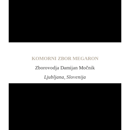
KOMORNI ZBOR MEGARON
Zborovodja Damijan Močnik
Ljubljana, Slovenija