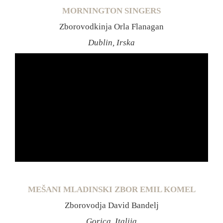
MORNINGTON SINGERS
Zborovodkinja Orla Flanagan
Dublin, Irska
MEŠANI MLADINSKI ZBOR EMIL KOMEL
Zborovodja David Bandelj
Gorica, Italija