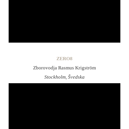
ZERO8
Zborovodja Rasmus Krigström
Stockholm, Švedska