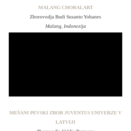
MALANG CHORALART
Zborovodja Budi Susanto Yohanes
Malang, Indonezija
MEŠANI PEVSKI ZBOR JUVENTUS UNIVERZE V
LATVIJI