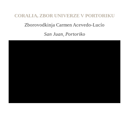
CORALIA, ZBOR UNIVERZE V PORTORIKU
Zborovodkinja Carmen Acevedo-Lucío
San Juan, Portoriko