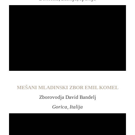
MEŠANI MLADINSKI ZBOR EMIL KOMEL
Zborovodja David Bandelj
Gorica, Italija