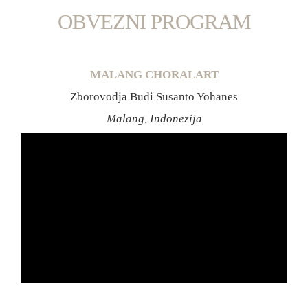
OBVEZNI PROGRAM
MALANG CHORALART
Zborovodja Budi Susanto Yohanes
Malang, Indonezija