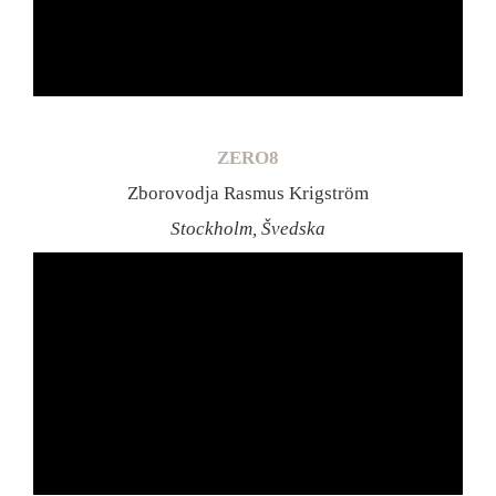
ZERO8
Zborovodja Rasmus Krigström
Stockholm, Švedska