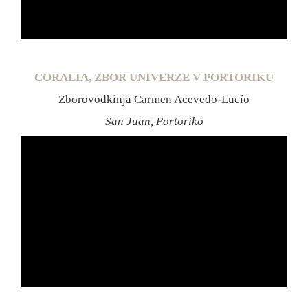
CORALIA, ZBOR UNIVERZE V PORTORIKU
Zborovodkinja Carmen Acevedo-Lucío
San Juan, Portoriko