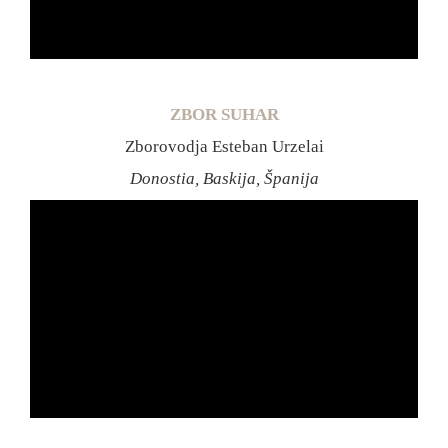
ZBOR SUHAR
Zborovodja Esteban Urzelai
Donostia, Baskija, Španija