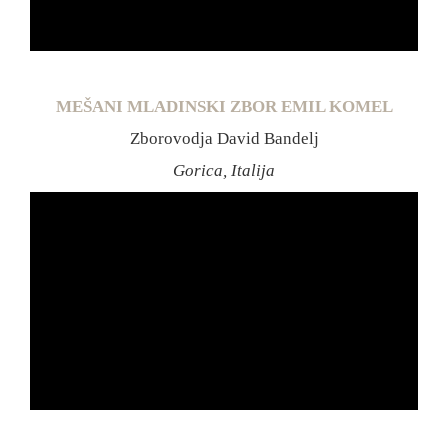
MEŠANI MLADINSKI ZBOR EMIL KOMEL
Zborovodja David Bandelj
Gorica, Italija