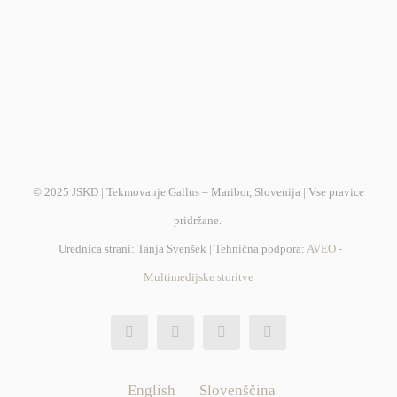
© 2025 JSKD | Tekmovanje Gallus – Maribor, Slovenija | Vse pravice
pridržane.
Urednica strani: Tanja Svenšek | Tehnična podpora:
AVEO -
Multimedijske storitve
English
Slovenščina