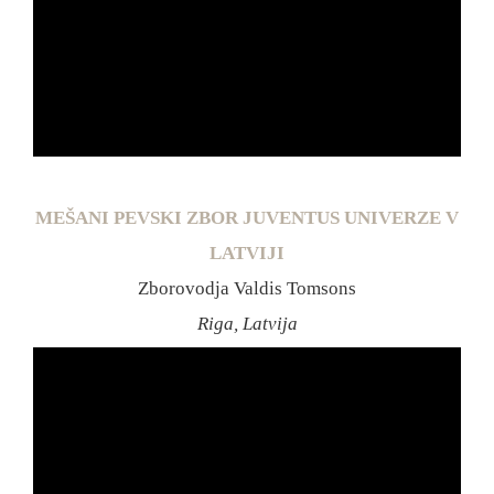
MEŠANI PEVSKI ZBOR JUVENTUS UNIVERZE V
LATVIJI
Zborovodja Valdis Tomsons
Riga, Latvija