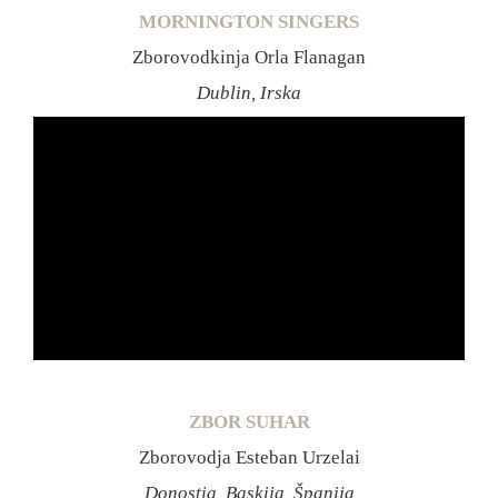
MORNINGTON SINGERS
Zborovodkinja Orla Flanagan
Dublin, Irska
ZBOR SUHAR
Zborovodja Esteban Urzelai
Donostia, Baskija, Španija