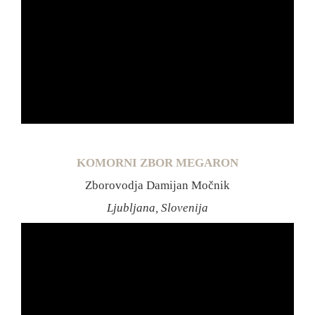
KOMORNI ZBOR MEGARON
Zborovodja Damijan Močnik
Ljubljana, Slovenija