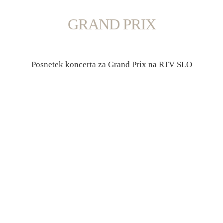
GRAND PRIX
F
Posnetek koncerta za Grand Prix na RTV SLO