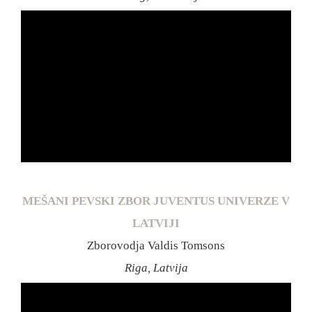
MEŠANI PEVSKI ZBOR JUVENTUS UNIVERZE V
LATVIJI
Zborovodja Valdis Tomsons
Riga, Latvija