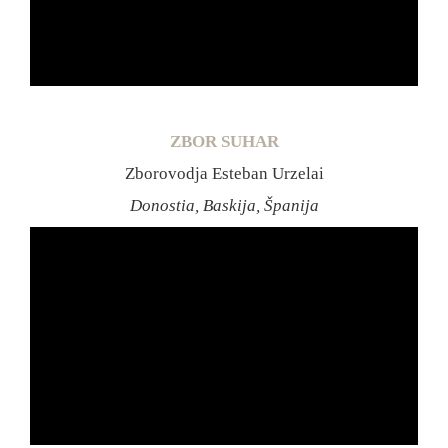
ZBOR SUHAR
Zborovodja Esteban Urzelai
Donostia, Baskija, Španija