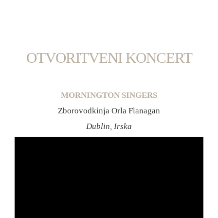
OTVORITVENI KONCERT
MORNINGTON SINGERS
Zborovodkinja Orla Flanagan
Dublin, Irska