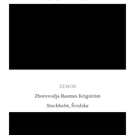
ZERO8
Zborovodja Rasmus Krigström
Stockholm, Švedska