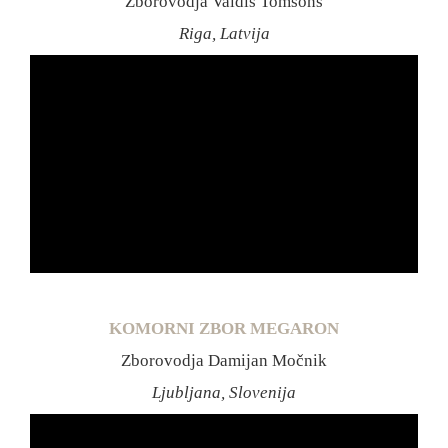
Zborovodja Valdis Tomsons
Riga, Latvija
KOMORNI ZBOR MEGARON
Zborovodja Damijan Močnik
Ljubljana, Slovenija