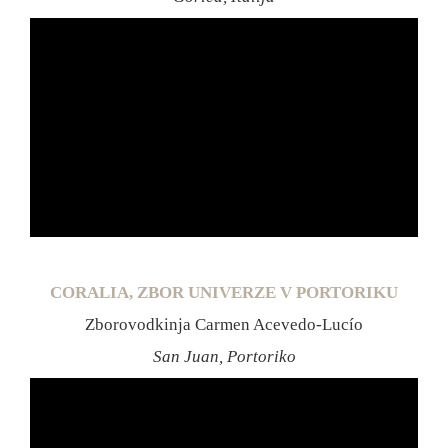
CORALIA, ZBOR UNIVERZE V PORTORIKU
Zborovodkinja Carmen Acevedo-Lucío
San Juan, Portoriko