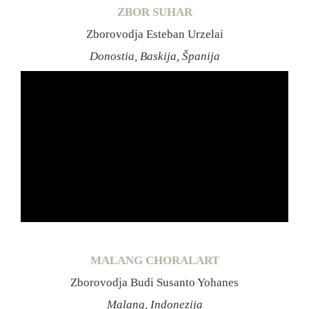
ZBOR SUHAR
Zborovodja Esteban Urzelai
Donostia, Baskija, Španija
MALANG CHORALART
Zborovodja Budi Susanto Yohanes
Malang, Indonezija