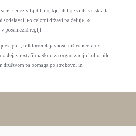
 sicer sedež v Ljubljani, kjer deluje vodstvo sklada
i sodelavci. Po celotni državi pa deluje 59
e v posamezni regiji.
ples, ples, folklorno dejavnost, inštrumentalno
vno dejavnost, film. Skrbi za organizacijo kulturnih
rnim društvom pa pomaga po strokovni in