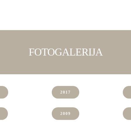
FOTOGALERIJA
2017
2009