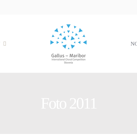
V
N
Foto 2011