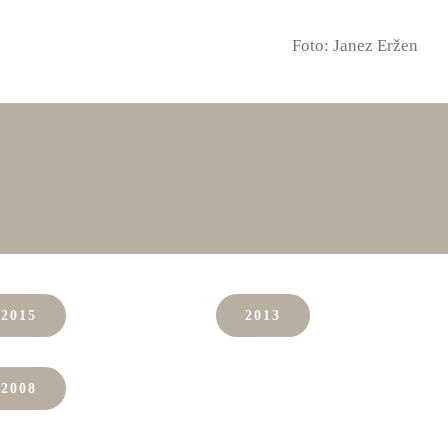
Foto: Janez Eržen
2015
2013
2008