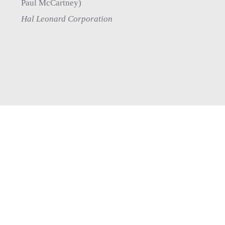
Paul McCartney)
Hal Leonard Corporation