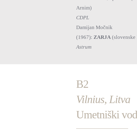
Arnim)
CDPL
Damijan Močnik
(1967):
ZARJA
(slovenske 
Astrum
B2
Vilnius, Litva
Umetniški vod