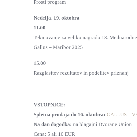
Prosti program
Nedelja, 19. oktobra
11.00
Tekmovanje za veliko nagrado 18. Mednarodn
Gallus – Maribor 2025
15.00
Razglasitev rezultatov in podelitev priznanj
___________
VSTOPNICE:
Spletna prodaja do 16. oktobra:
GALLUS – V
Na dan dogodka:
na blagajni Dvorane Union
Cena: 5 ali 10 EUR