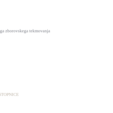
ega zborovskega tekmovanja
STOPNICE