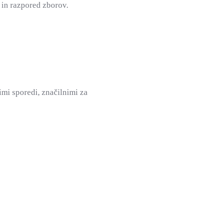
 in razpored zborov.
mi sporedi, značilnimi za