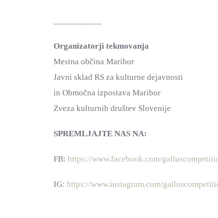
___________
Organizatorji tekmovanja
Mestna občina Maribor
Javni sklad RS za kulturne dejavnosti
in Območna izpostava Maribor
Zveza kulturnih društev Slovenije
SPREMLJAJTE NAS NA:
FB:
https://www.facebook.com/galluscompetiti
IG:
https://www.instagram.com/galluscompetiti