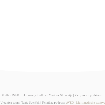
© 2025 JSKD | Tekmovanje Gallus – Maribor, Slovenija | Vse pravice pridržane.
Urednica strani: Tanja Svenšek | Tehnična podpora:
AVEO - Multimedijske storitv