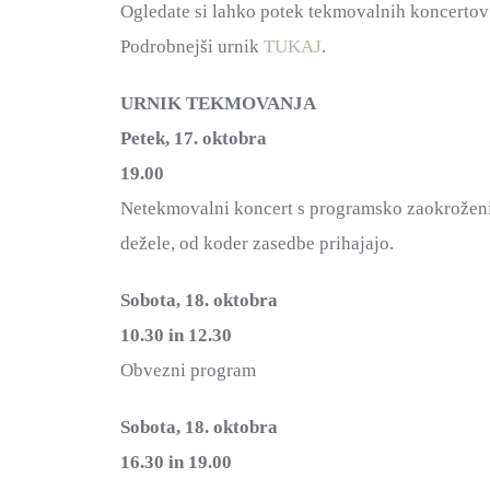
Ogledate si lahko potek tekmovalnih koncertov
Podrobnejši urnik
TUKAJ
.
URNIK TEKMOVANJA
Petek, 17. oktobra
19.00
Netekmovalni koncert s programsko zaokroženi
dežele, od koder zasedbe prihajajo.
Sobota, 18. oktobra
10.30 in 12.30
Obvezni program
Sobota, 18. oktobra
16.30 in 19.00