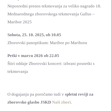
Neposredni prenos tekmovanja za veliko nagrado 18.
Mednarodnega zborovskega tekmovanja Gallus –
Maribor 2025
Sobota, 25. 10. 2025, ob 10.05
Zborovski panoptikum: Maribor po Mariboru
Petki v marcu 2026 ob 22.05
Štiri oddaje Zborovski koncert: izbrani posnetki s
tekmovanja
O dogajanju pa poročamo tudi v
spletni reviji za
zborovsko glasbo JSKD
Naši zbori
.