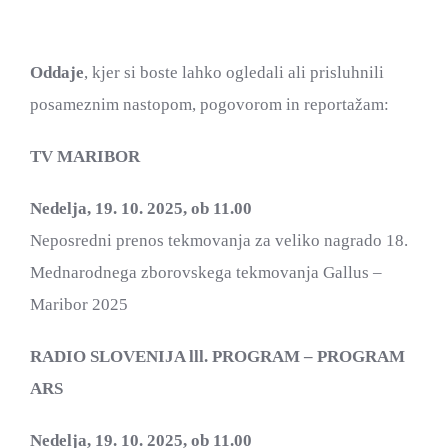
Oddaje
, kjer si boste lahko ogledali ali prisluhnili
F
posameznim nastopom, pogovorom in reportažam:
TV MARIBOR
Nedelja, 19. 10. 2025, ob 11.00
Neposredni prenos tekmovanja za veliko nagrado 18.
Mednarodnega zborovskega tekmovanja Gallus –
Maribor 2025
RADIO SLOVENIJA lll. PROGRAM – PROGRAM
ARS
Nedelja, 19. 10. 2025, ob 11.00